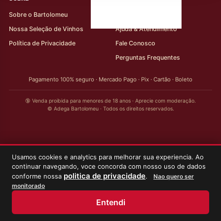
Sobre o Bartolomeu
Minha Conta
Nossa Seleção de Vinhos
Ajuda & Atendimento
Política de Privacidade
Fale Conosco
Perguntas Frequentes
Pagamento 100% seguro · Mercado Pago · Pix · Cartão · Boleto
🔞 Venda proibida para menores de 18 anos · Aprecie com moderação.
© Adega Bartolomeu · Todos os direitos reservados.
Usamos cookies e analytics para melhorar sua experiencia. Ao
continuar navegando, voce concorda com nosso uso de dados
politica de privacidade
conforme nossa
.
Nao quero ser
monitorado
Entendi
Início
Loja
Meus Vinhos
Minha Conta