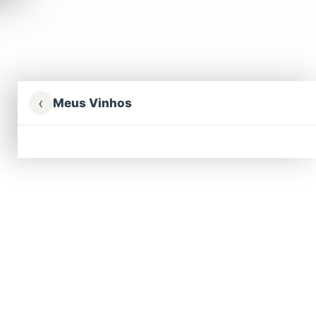
‹
Meus Vinhos