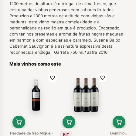
1200 metros de altura. è um lugar de clima fresco, que
costuma dar vinhos generosos com sabores frutados.
Produzido a 1000 metros de altitude com vinhas sãs e
maduras, este vinho mostra complexidade e a
personalidade da região em que é produzido. Encorpado,
com taninos presentes e aroma de frutas negras maduras
em harmonia com especiarias e caramelo. Susana Balbo
Cabernet Sauvignon é a assinatura expressiva desta
reconhecida enóloga. Garrafa 750 ml.*Safra 2016
Mais vinhos como este
Herdade de São Miguel ·
Domínio Del Pl
KIT