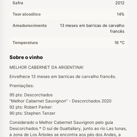
Safra
2012
Teor alcoólico
14%
Amadurecimento
13 meses em barricas de carvalho
francês
Temperatura
16 °C
Sobre o vinho
MELHOR CABERNET DA ARGENTINA!
Envelhece 13 meses em barricas de carvalho francês.
Premiações:
95 pts: Descorchados
"Melhor Cabernet Sauvignon" - Descorchados 2020
92 pts: Robert Parker:
90 pts: Stephen Tanzer
Considerado o Melhor Cabernet Sauvignon pelo guia
Descorchados.* O sul de Gualtallary, junto ao rio Las tunas,
a zona de Los Àrboles se encontra aos pés dos Andes, a