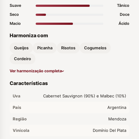
Suave
Tânico
Seco
Doce
Macio
Ácido
Harmoniza com
Queijos
Picanha
Risotos
Cogumelos
Cordeiro
Ver harmonização completa
Características
Uva
Cabernet Sauvignon (90%) e Malbec (10%)
País
Argentina
Região
Mendoza
Vinícola
Domínio Del Plata