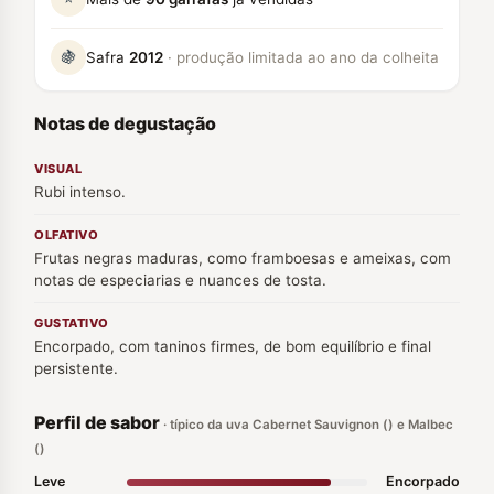
🍇
Safra
2012
· produção limitada ao ano da colheita
Notas de degustação
VISUAL
Rubi intenso.
OLFATIVO
Frutas negras maduras, como framboesas e ameixas, com
notas de especiarias e nuances de tosta.
GUSTATIVO
Encorpado, com taninos firmes, de bom equilíbrio e final
persistente.
Perfil de sabor
· típico da uva Cabernet Sauvignon () e Malbec
()
Leve
Encorpado