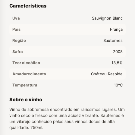
Características
Uva
Sauvignon Blanc
País
França
Região
Sauternes
Safra
2008
Teor alcoólico
13,5%
Amadurecimento
Château Raspide
Temperatura
10℃
Sobre o vinho
Vinho de sobremesa encontrado em raríssimos lugares. Um
vinho seco e fresco com uma acidez vibrante. Sauternes é
um vilarejo conhecido pelos seus vinhos doces de alta
qualidade. 750ml.