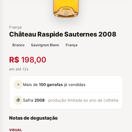
França
Château Raspide Sauternes 2008
Branco
Sauvignon Blanc
França
R$
198,00
em até 12x
⭐
Mais de
100 garrafas
já vendidas
🍇
Safra
2008
· produção limitada ao ano da colheita
Notas de degustação
VISUAL