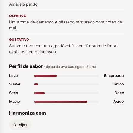
Amarelo pálido
OLFATIVO
Um aroma de damasco e pêssego misturado com notas de
mel.
GUSTATIVO
Suave e rico com um agradável frescor frutado de frutas
exóticas como damasco.
Perfil de sabor
· típico da uva Sauvignon Blanc
Leve
Encorpado
Suave
Tânico
Seco
Doce
Macio
Ácido
Harmoniza com
Queijos