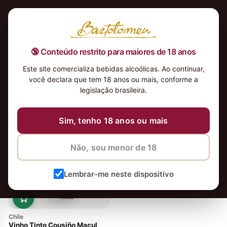
🔞 Conteúdo restrito para maiores de 18 anos
Este site comercializa bebidas alcoólicas. Ao continuar,
você declara que tem 18 anos ou mais, conforme a
legislação brasileira.
vinhos
Ordenar
Sim, tenho 18 anos ou mais
Não, sou menor de 18
Lembrar-me neste dispositivo
Chile
Vinho Tinto Cousiño Macul