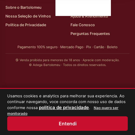
Sobre o Bartolomeu
Minha Conta
Nossa Seleção de Vinhos
Ajuda & Atendimento
Política de Privacidade
Fale Conosco
Perguntas Frequentes
Pagamento 100% seguro · Mercado Pago · Pix · Cartão · Boleto
🔞 Venda proibida para menores de 18 anos · Aprecie com moderação.
© Adega Bartolomeu · Todos os direitos reservados.
Usamos cookies e analytics para melhorar sua experiencia. Ao
continuar navegando, voce concorda com nosso uso de dados
politica de privacidade
conforme nossa
.
Nao quero ser
monitorado
Entendi
Início
Loja
Meus Vinhos
Minha Conta