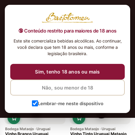
🔞 Conteúdo restrito para maiores de 18 anos
Este site comercializa bebidas alcoólicas. Ao continuar,
você declara que tem 18 anos ou mais, conforme a
legislação brasileira.
2 vinhos
Ordenar
Sim, tenho 18 anos ou mais
Não, sou menor de 18
Lembrar-me neste dispositivo
Bodega Mataojo · Uruguai
Bodega Mataojo · Uruguai
Vinho Branco Uruguai
Vinho Tinto Uruguai Mataojo