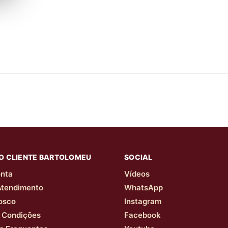
O CLIENTE BARTOLOMEU
SOCIAL
nta
Vídeos
Atendimento
WhatsApp
osco
Instagram
 Condições
Facebook