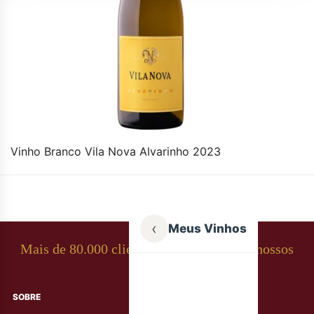
Vinho Branco Vila Nova Alvarinho 2023
‹
Meus Vinhos
Mais de 80.000 clientes apaixonados por nossos
rótulos
SOBRE
AJUDA AO CLIENTE