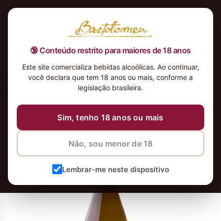
🔞 Conteúdo restrito para maiores de 18 anos
Este site comercializa bebidas alcoólicas. Ao continuar,
Vinho Branco Vila Nova Alvarinho
você declara que tem 18 anos ou mais, conforme a
2023
legislação brasileira.
23 de agosto de 2024
23 de agosto de 2024
Sim, tenho 18 anos ou mais
Não, sou menor de 18
Lembrar-me neste dispositivo