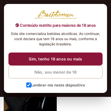
🔞 Conteúdo restrito para maiores de 18 anos
Este site comercializa bebidas alcoólicas. Ao continuar,
Grey Single Block Carmenere 2014
você declara que tem 18 anos ou mais, conforme a
banner side
legislação brasileira.
11 de outubro de 2023
11 de outubro de 2023
Sim, tenho 18 anos ou mais
Não, sou menor de 18
Lembrar-me neste dispositivo