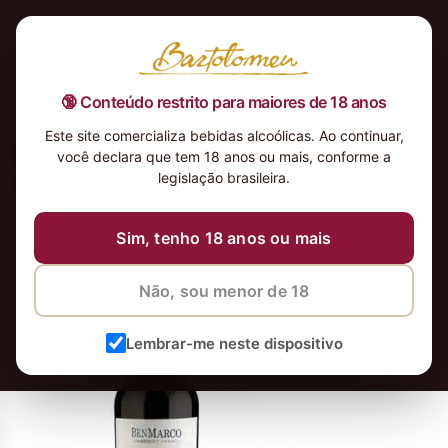
🔞 Conteúdo restrito para maiores de 18 anos
Este site comercializa bebidas alcoólicas. Ao continuar,
BenMarco Cabernet Franc 2017
você declara que tem 18 anos ou mais, conforme a
Altamira
legislação brasileira.
17 de setembro de 2021
17 de setembro de 2021
Sim, tenho 18 anos ou mais
Não, sou menor de 18
Lembrar-me neste dispositivo