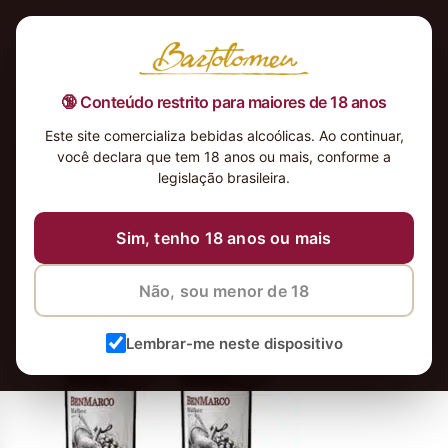
🔞 Conteúdo restrito para maiores de 18 anos
Este site comercializa bebidas alcoólicas. Ao continuar,
kit_malbec2014
você declara que tem 18 anos ou mais, conforme a
legislação brasileira.
29 de outubro de 2020
Sim, tenho 18 anos ou mais
Não, sou menor de 18
Lembrar-me neste dispositivo